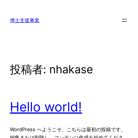
内
容
博士支援事業
を
ス
キ
ッ
プ
投稿者:
nhakase
Hello world!
WordPress へようこそ。こちらは最初の投稿です。
編集または削除し、コンテンツ作成を始めてくださ